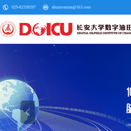
029-82339297
shuziyoutian@163.com