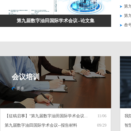
第
第
第九届数字油田国际学术会议--论文集
叁
会议培训
更多
【征稿启事】“第九届数字油田国际学术会议...
11/06
我
第九届数字油田国际学术会议--报告材料
09/29
智